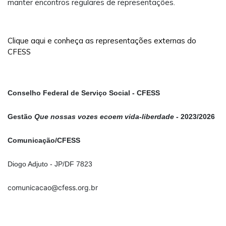
manter encontros regulares de representações.
Clique aqui e conheça as representações externas do
CFESS
Conselho Federal de Serviço Social - CFESS
Gestão
Que nossas vozes ecoem vida-liberdade
- 2023/2026
Comunicação/CFESS
Diogo Adjuto - JP/DF 7823
comunicacao@cfess.org.br