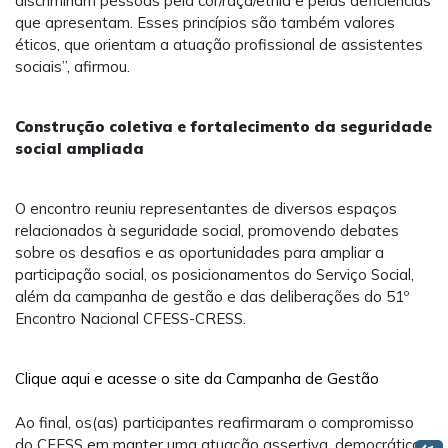
discriminam pessoas pela cor/raça/etnia e pelas deficiências
que apresentam. Esses princípios são também valores
éticos, que orientam a atuação profissional de assistentes
sociais”, afirmou.
Construção coletiva e fortalecimento da seguridade
social ampliada
O encontro reuniu representantes de diversos espaços
relacionados à seguridade social, promovendo debates
sobre os desafios e as oportunidades para ampliar a
participação social, os posicionamentos do Serviço Social,
além da campanha de gestão e das deliberações do 51º
Encontro Nacional CFESS-CRESS.
Clique aqui e acesse o site da Campanha de Gestão
Ao final, os(as) participantes reafirmaram o compromisso
do CFESS em manter uma atuação assertiva, democrática