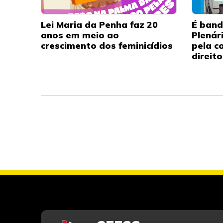
Lei Maria da Penha faz 20
É band
anos em meio ao
Plenár
crescimento dos feminicídios
pela c
direit