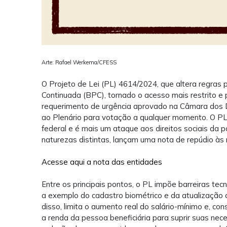
Arte: Rafael Werkema/CFESS
O Projeto de Lei (PL) 4614/2024, que altera regras
Continuada (BPC), tornado o acesso mais restrito e
requerimento de urgência aprovado na Câmara dos D
ao Plenário para votação a qualquer momento. O PL 
federal e é mais um ataque aos direitos sociais da p
naturezas distintas, lançam uma nota de repúdio à
Acesse aqui a nota das entidades
Entre os principais pontos, o PL impõe barreiras tec
a exemplo do cadastro biométrico e da atualização c
disso, limita o aumento real do salário-mínimo e, c
a renda da pessoa beneficiária para suprir suas nec