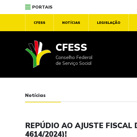
PORTAIS
CFESS
NOTÍCIAS
LEGISLAÇÃO
CFESS
Conselho Federal
de Serviço Social
Notícias
REPÚDIO AO AJUSTE FISCAL
4614/2024)!