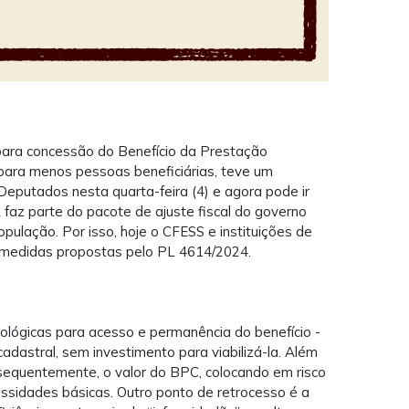
 para concessão do Benefício da Prestação
 para menos pessoas beneficiárias, teve um
eputados nesta quarta-feira (4) e agora pode ir
faz parte do pacote de ajuste fiscal do governo
opulação. Por isso, hoje o CFESS e instituições de
s medidas propostas pelo PL 4614/2024.
nológicas para acesso e permanência do benefício -
adastral, sem investimento para viabilizá-la. Além
onsequentemente, o valor do BPC, colocando em risco
essidades básicas. Outro ponto de retrocesso é a