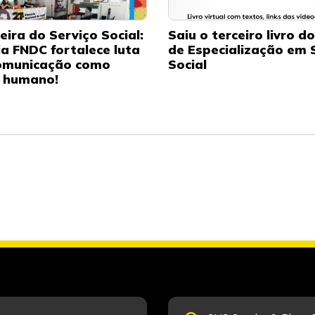
eira do Serviço Social:
Saiu o terceiro livro d
ia FNDC fortalece luta
de Especialização em 
omunicação como
Social
o humano!