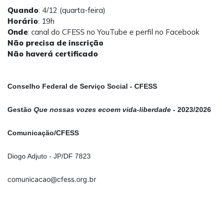
Quando
: 4/12 (quarta-feira)
Horário
: 19h
Onde
: canal do CFESS no YouTube e perfil no Facebook
Não precisa de inscrição
Não haverá certificado
Conselho Federal de Serviço Social - CFESS
Gestão
Que nossas vozes ecoem vida-liberdade
- 2023/2026
Comunicação/CFESS
Diogo Adjuto - JP/DF 7823
comunicacao@cfess.org.br