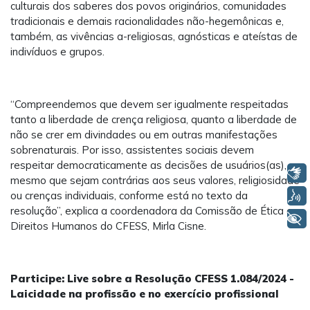
culturais dos saberes dos povos originários, comunidades
tradicionais e demais racionalidades não-hegemônicas e,
também, as vivências a-religiosas, agnósticas e ateístas de
indivíduos e grupos.
“Compreendemos que devem ser igualmente respeitadas
tanto a liberdade de crença religiosa, quanto a liberdade de
não se crer em divindades ou em outras manifestações
sobrenaturais. Por isso, assistentes sociais devem
respeitar democraticamente as decisões de usuários(as),
Libras
mesmo que sejam contrárias aos seus valores, religiosidade
Voz
ou crenças individuais, conforme está no texto da
resolução”, explica a coordenadora da Comissão de Ética e
+ Acessibilidade
Direitos Humanos do CFESS, Mirla Cisne.
Participe: Live sobre a Resolução CFESS 1.084/2024 -
Laicidade na profissão e no exercício profissional