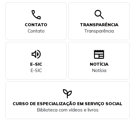
call
search
CONTATO
TRANSPARÊNCIA
Contato
Transparência
volume_up
newspaper
E-SIC
NOTÍCIA
E-SIC
Notícia
psychiatry
CURSO DE ESPECIALIZAÇÃO EM SERVIÇO SOCIAL
Biblioteca com vídeos e livros