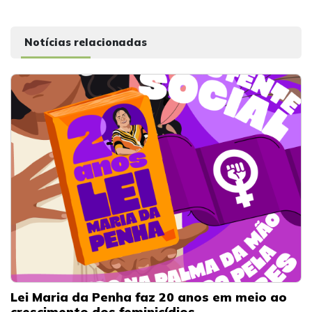
Notícias relacionadas
Lei Maria da Penha faz 20 anos em meio ao
crescimento dos feminicídios