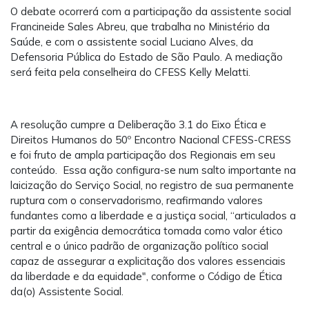
O debate ocorrerá com a participação da assistente social
Francineide Sales Abreu, que trabalha no Ministério da
Saúde, e com o assistente social Luciano Alves, da
Defensoria Pública do Estado de São Paulo. A mediação
será feita pela conselheira do CFESS Kelly Melatti.
A resolução cumpre a Deliberação 3.1 do Eixo Ética e
Direitos Humanos do 50º Encontro Nacional CFESS-CRESS
e foi fruto de ampla participação dos Regionais em seu
conteúdo. Essa ação configura-se num salto importante na
laicização do Serviço Social, no registro de sua permanente
ruptura com o conservadorismo, reafirmando valores
fundantes como a liberdade e a justiça social, “articulados a
partir da exigência democrática tomada como valor ético
central e o único padrão de organização político social
capaz de assegurar a explicitação dos valores essenciais
da liberdade e da equidade", conforme o Código de Ética
da(o) Assistente Social.