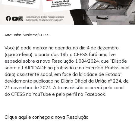
Arte: Rafael Werkema/CFESS
Você já pode marcar na agenda: no dia 4 de dezembro
(quarta-feira), a partir das 19h, o CFESS fará uma live
especial sobre a nova Resolução 1.084/2024, que “Dispõe
sobre a LAICIDADE na profissão e no Exercício Profissional
da(o) assistente social, em face da laicidade de Estado”,
devidamente publicada no Diário Oficial da União nº 224, de
21 novembro de 2024. A transmissão ocorrerá pelo canal
do CFESS no YouTube e pelo perfil no Facebook.
Clique aqui e conheça a nova Resolução