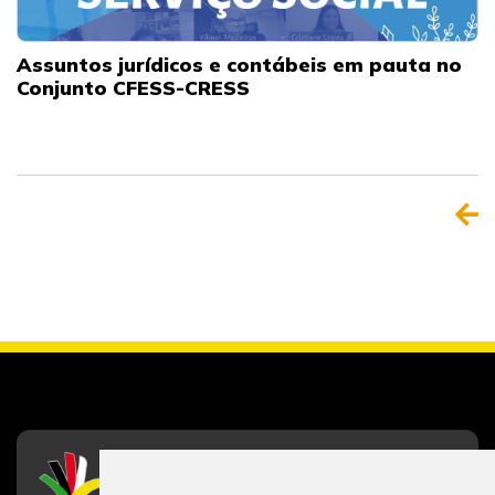
Assuntos jurídicos e contábeis em pauta no
Conjunto CFESS-CRESS
CFESS
Conselho Federal de Serviço Social