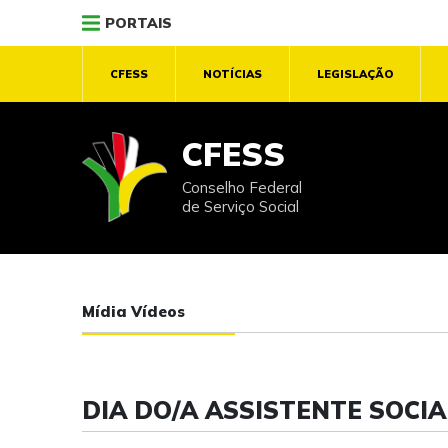
PORTAIS
CFESS
NOTÍCIAS
LEGISLAÇÃO
CFESS
Conselho Federal
de Serviço Social
Mídia Vídeos
DIA DO/A ASSISTENTE SOCIA