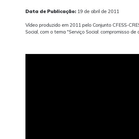
Data de Publicação:
19 de abril de 2011
Vídeo produzido em 2011 pelo Conjunto CFESS-CRE
Social, com o tema "Serviço Social: compromisso de