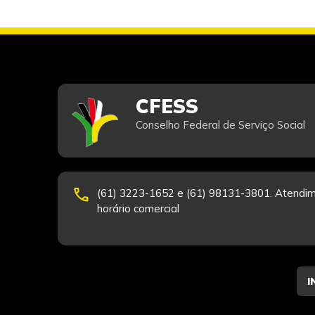
CFESS
Conselho Federal de Serviço Social
phone
(61) 3223-1652 e (61) 98131-3801. Atendim
horário comercial