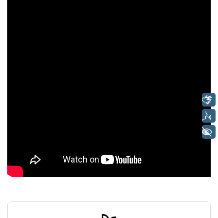
Libras
Voz
+ Acessibilidade