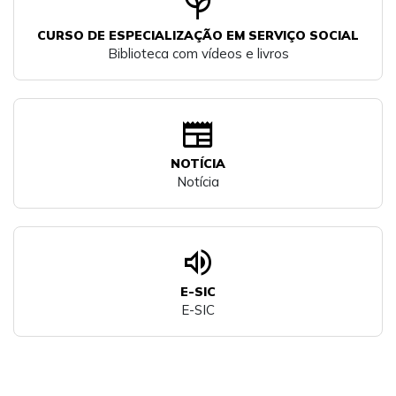
psychiatry
CURSO DE ESPECIALIZAÇÃO EM SERVIÇO SOCIAL
Biblioteca com vídeos e livros
newspaper
NOTÍCIA
Notícia
volume_up
E-SIC
E-SIC