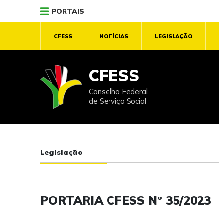
PORTAIS
CFESS
NOTÍCIAS
LEGISLAÇÃO
CFESS
Conselho Federal
de Serviço Social
Legislação
PORTARIA CFESS Nº 35/2023