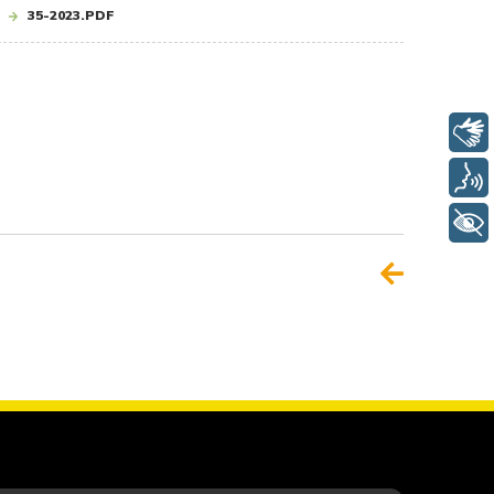
35-2023.PDF
Libras
Voz
+ Acessibilidade