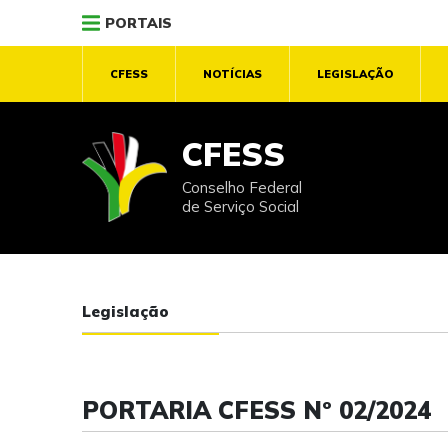
PORTAIS
CFESS
NOTÍCIAS
LEGISLAÇÃO
CFESS
Conselho Federal
de Serviço Social
Legislação
PORTARIA CFESS Nº 02/2024