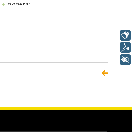
02-2024.PDF
Libras
Voz
+ Acessibilidade