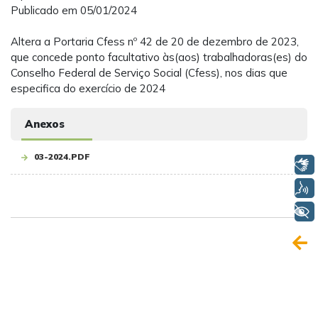
Publicado em 05/01/2024
Altera a Portaria Cfess nº 42 de 20 de dezembro de 2023,
que concede ponto facultativo às(aos) trabalhadoras(es) do
Conselho Federal de Serviço Social (Cfess), nos dias que
especifica do exercício de 2024
Anexos
03-2024.PDF
Libras
Voz
+ Acessibilidade