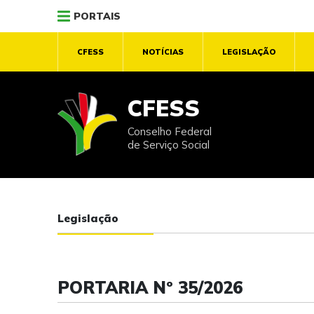
PORTAIS
CFESS
NOTÍCIAS
LEGISLAÇÃO
CFESS
Conselho Federal
de Serviço Social
Legislação
PORTARIA Nº 35/2026