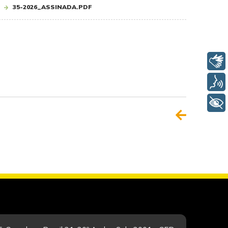
35-2026_ASSINADA.PDF
Libras
Voz
+ Acessibilidade