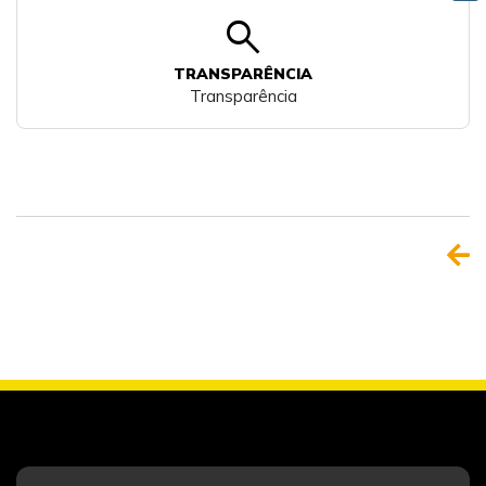
search
TRANSPARÊNCIA
Transparência