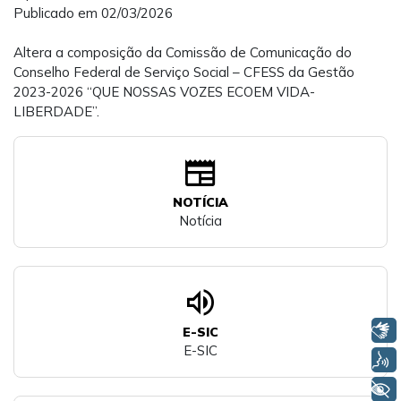
Publicado em 02/03/2026
Altera a composição da Comissão de Comunicação do
Conselho Federal de Serviço Social – CFESS da Gestão
2023-2026 “QUE NOSSAS VOZES ECOEM VIDA-
LIBERDADE”.
newspaper
NOTÍCIA
Notícia
volume_up
Libras
E-SIC
E-SIC
Voz
+ Acessibilidade