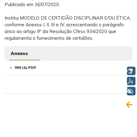
Publicado em 16/07/2020
Institui MODELO DE CERTIDÃO DISCIPLINAR E/OU ÉTICA,
conforme Anexos I, II, III e IV, acrescentando o parágrafo
único ao artigo 9º da Resolução Cfess 934/2020 que
regulamenta o fornecimento de certidões.
Anexos
950 (1).PDF
Libras
Voz
+ Acessibilidade