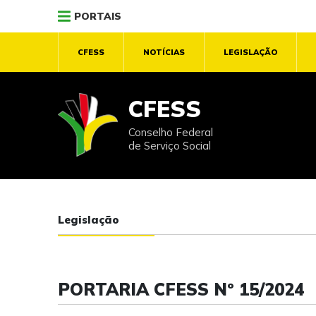
PORTAIS
CFESS
NOTÍCIAS
LEGISLAÇÃO
CFESS
Conselho Federal
de Serviço Social
Legislação
PORTARIA CFESS Nº 15/2024