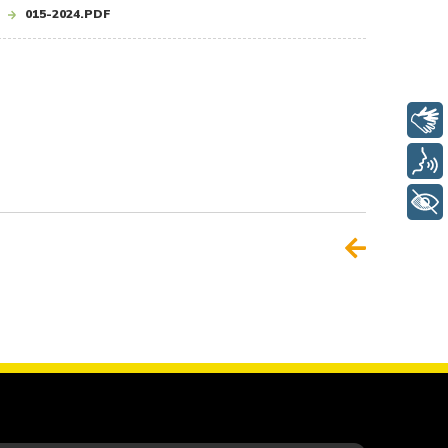
015-2024.PDF
Libras
Voz
+ Acessibilidade