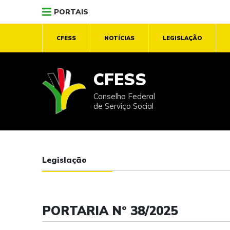
PORTAIS
CFESS
NOTÍCIAS
LEGISLAÇÃO
CFESS
Conselho Federal
de Serviço Social
Legislação
PORTARIA Nº 38/2025