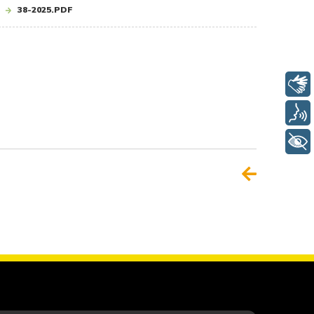
38-2025.PDF
Libras
Voz
+ Acessibilidade