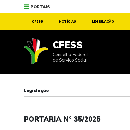
PORTAIS
CFESS
NOTÍCIAS
LEGISLAÇÃO
CFESS
Conselho Federal
de Serviço Social
Legislação
PORTARIA N° 35/2025