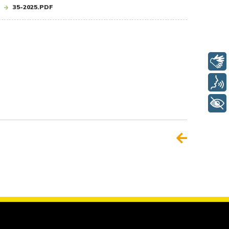
35-2025.PDF
Libras
Voz
+ Acessibilidade