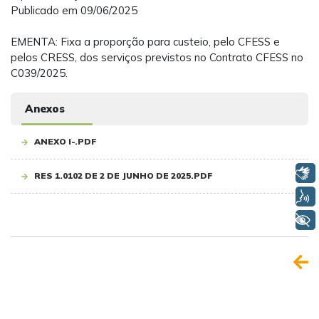
Publicado em 09/06/2025
EMENTA: Fixa a proporção para custeio, pelo CFESS e
pelos CRESS, dos serviços previstos no Contrato CFESS no
C039/2025.
Anexos
ANEXO I-.PDF
Libras
RES 1.0102 DE 2 DE JUNHO DE 2025.PDF
Voz
+ Acessibilidade