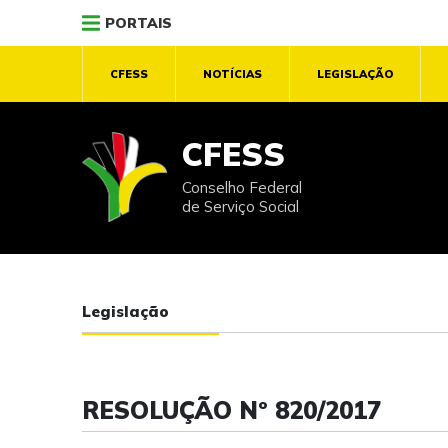
PORTAIS
CFESS
NOTÍCIAS
LEGISLAÇÃO
CFESS
Conselho Federal
de Serviço Social
Legislação
RESOLUÇÃO Nº 820/2017