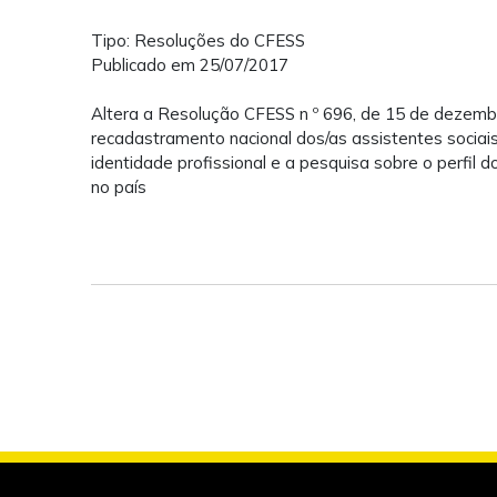
Tipo: Resoluções do CFESS
Publicado em 25/07/2017
Altera a Resolução CFESS n º 696, de 15 de dezem
recadastramento nacional dos/as assistentes sociais,
identidade profissional e a pesquisa sobre o perfil do
no país