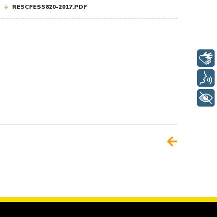
RESCFESS820-2017.PDF
Libras
Voz
+ Acessibilidade