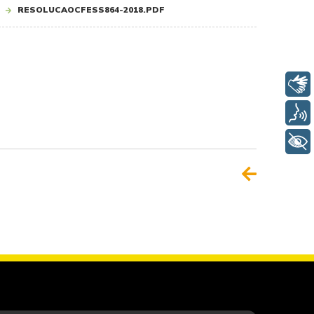
RESOLUCAOCFESS864-2018.PDF
Libras
Voz
+ Acessibilidade