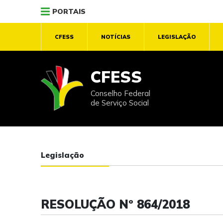
PORTAIS
CFESS
NOTÍCIAS
LEGISLAÇÃO
CFESS
Conselho Federal
de Serviço Social
Legislação
RESOLUÇÃO Nº 864/2018