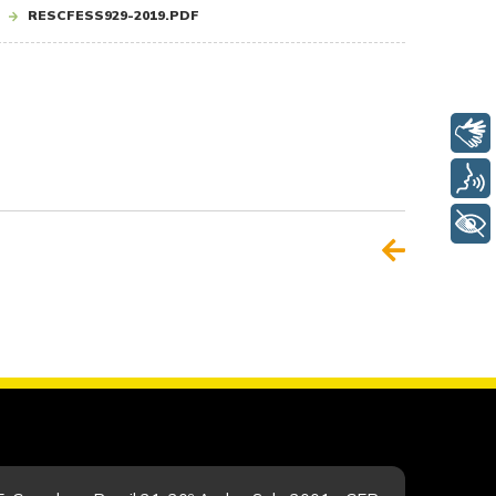
RESCFESS929-2019.PDF
Libras
Voz
+ Acessibilidade