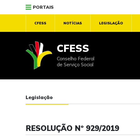
PORTAIS
CFESS
NOTÍCIAS
LEGISLAÇÃO
CFESS
Conselho Federal
de Serviço Social
Legislação
RESOLUÇÃO Nº 929/2019