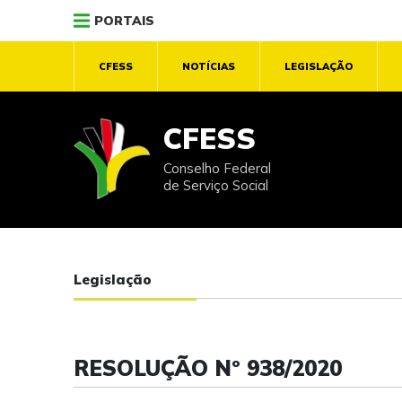
PORTAIS
CFESS
NOTÍCIAS
LEGISLAÇÃO
CFESS
Conselho Federal
de Serviço Social
Legislação
RESOLUÇÃO Nº 938/2020