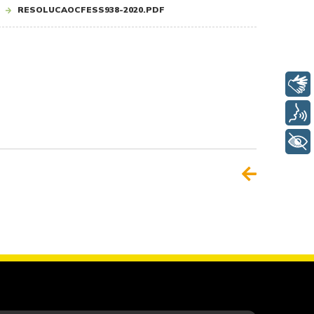
RESOLUCAOCFESS938-2020.PDF
Libras
Voz
+ Acessibilidade