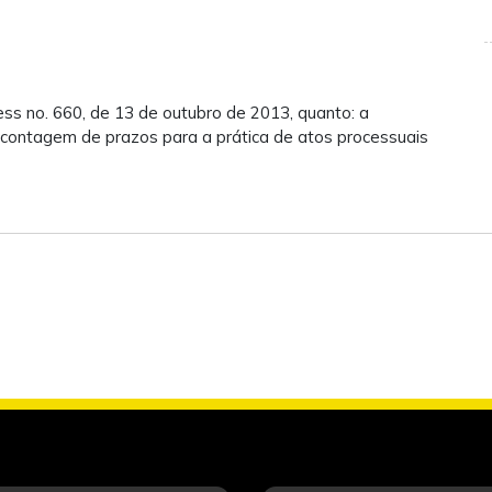
ess no. 660, de 13 de outubro de 2013, quanto: a
te e contagem de prazos para a prática de atos processuais