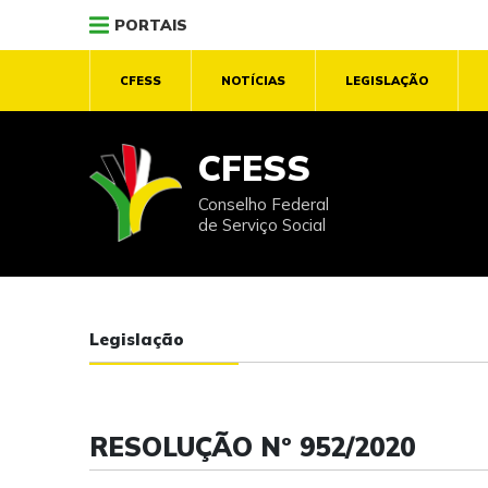
PORTAIS
CFESS
NOTÍCIAS
LEGISLAÇÃO
CFESS
Conselho Federal
de Serviço Social
Legislação
RESOLUÇÃO Nº 952/2020