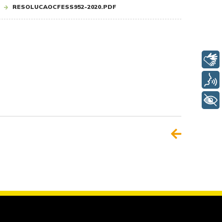
RESOLUCAOCFESS952-2020.PDF
Libras
Voz
+ Acessibilidade