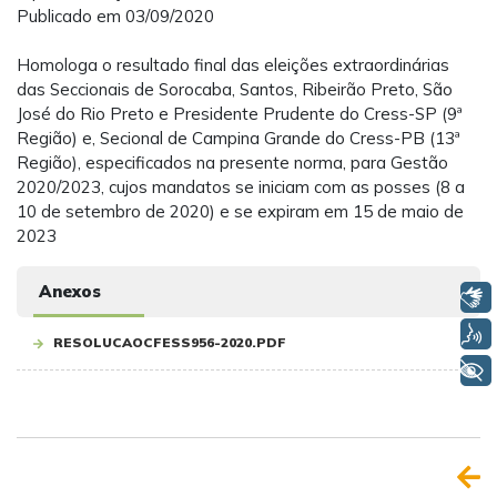
Publicado em 03/09/2020
Homologa o resultado final das eleições extraordinárias
das Seccionais de Sorocaba, Santos, Ribeirão Preto, São
José do Rio Preto e Presidente Prudente do Cress-SP (9ª
Região) e, Secional de Campina Grande do Cress-PB (13ª
Região), especificados na presente norma, para Gestão
2020/2023, cujos mandatos se iniciam com as posses (8 a
10 de setembro de 2020) e se expiram em 15 de maio de
2023
Anexos
Libras
Voz
RESOLUCAOCFESS956-2020.PDF
+ Acessibilidade