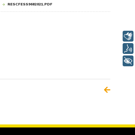
RESCFESS9682021.PDF
Libras
Voz
+ Acessibilidade