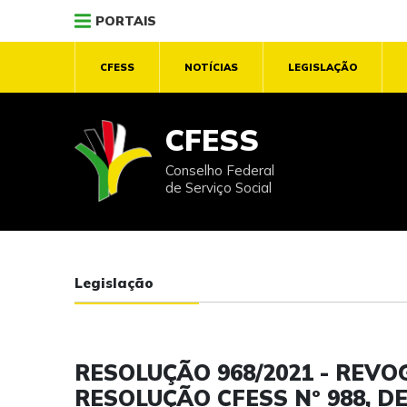
PORTAIS
CFESS
NOTÍCIAS
LEGISLAÇÃO
CFESS
Conselho Federal
de Serviço Social
Legislação
RESOLUÇÃO 968/2021 - REV
RESOLUÇÃO CFESS Nº 988, DE