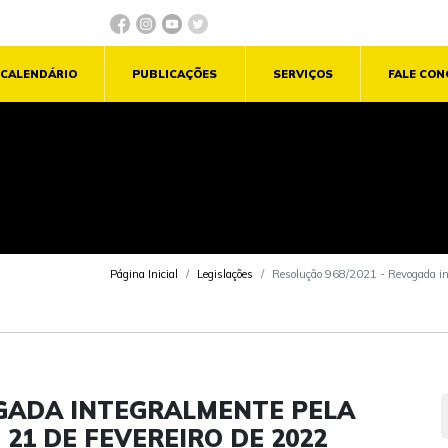
CALENDÁRIO
PUBLICAÇÕES
SERVIÇOS
FALE CO
Página Inicial
Legislações
Resolução 968/2021 - Revogada int
OGADA INTEGRALMENTE PELA
 21 DE FEVEREIRO DE 2022