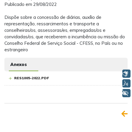
Publicado em 29/08/2022
Dispõe sobre a concessão de diárias, auxílio de
representação, ressarcimentos e transporte a
conselheiras/os, assessoras/es, empregadas/os e
convidadas/os, que receberem a incumbência ou missão do
Conselho Federal de Serviço Social - CFESS, no País ou no
estrangeiro
Anexos
Libras
RES1005-2022.PDF
Voz
+ Acessibilidade