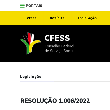
PORTAIS
CFESS
NOTÍCIAS
LEGISLAÇÃO
CFESS
Conselho Federal
de Serviço Social
Legislação
RESOLUÇÃO 1.006/2022