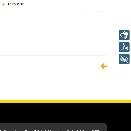
1006.PDF
Libras
Voz
+ Acessibilidade