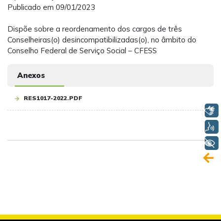
Publicado em 09/01/2023
Dispõe sobre a reordenamento dos cargos de três
Conselheiras(o) desincompatibilizadas(o), no âmbito do
Conselho Federal de Serviço Social – CFESS
Anexos
RES1017-2022.PDF
Libras
Voz
+ Acessibilidade