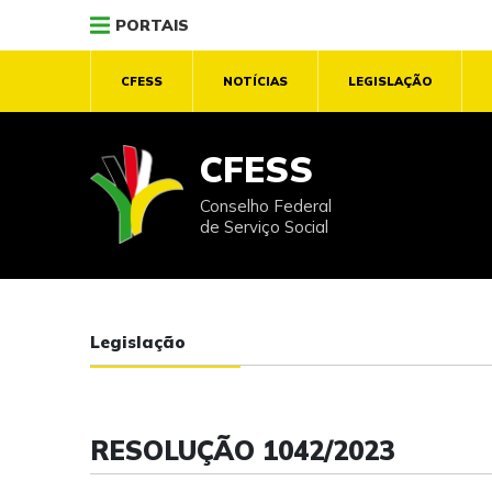
PORTAIS
CFESS
NOTÍCIAS
LEGISLAÇÃO
CFESS
Conselho Federal
de Serviço Social
Legislação
RESOLUÇÃO 1042/2023