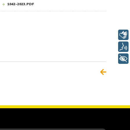
1042-2023.PDF
Libras
Voz
+ Acessibilidade