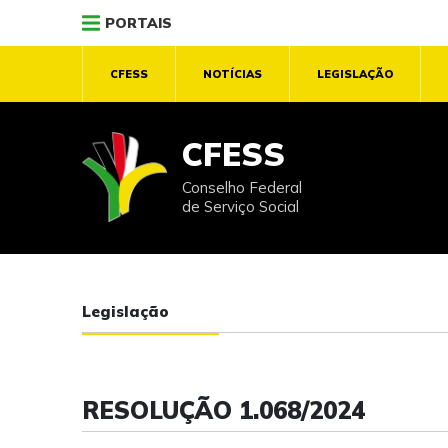
PORTAIS
CFESS
NOTÍCIAS
LEGISLAÇÃO
CFESS
Conselho Federal
de Serviço Social
Legislação
RESOLUÇÃO 1.068/2024