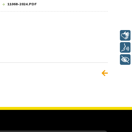
11068-2024.PDF
Libras
Voz
+ Acessibilidade