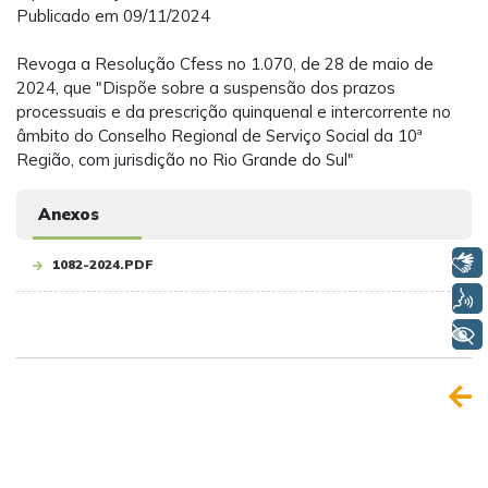
Publicado em 09/11/2024
Revoga a Resolução Cfess no 1.070, de 28 de maio de
2024, que "Dispõe sobre a suspensão dos prazos
processuais e da prescrição quinquenal e intercorrente no
âmbito do Conselho Regional de Serviço Social da 10ª
Região, com jurisdição no Rio Grande do Sul"
Anexos
Libras
1082-2024.PDF
Voz
+ Acessibilidade