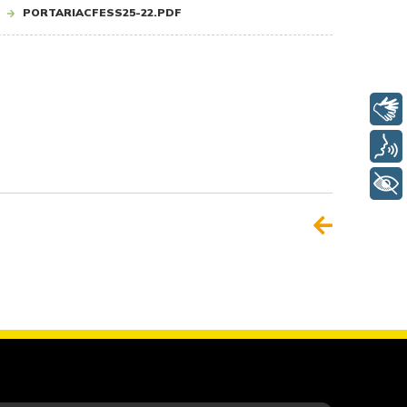
PORTARIACFESS25-22.PDF
Libras
Voz
+ Acessibilidade