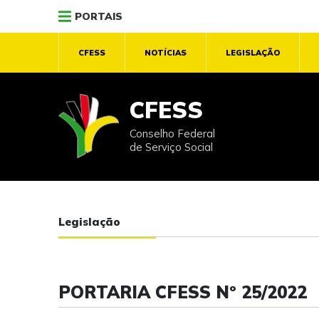
PORTAIS
CFESS
NOTÍCIAS
LEGISLAÇÃO
CFESS
Conselho Federal
de Serviço Social
Legislação
PORTARIA CFESS Nº 25/2022