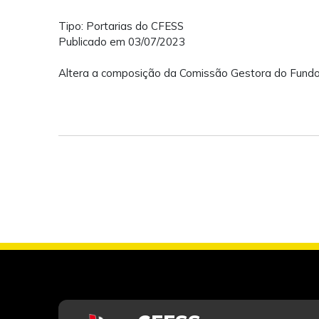
Tipo: Portarias do CFESS
Publicado em 03/07/2023
Altera a composição da Comissão Gestora do Fundo