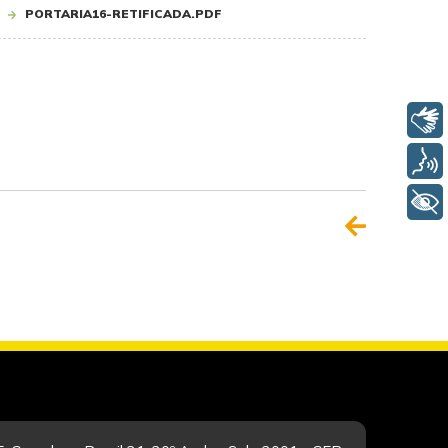
PORTARIA16-RETIFICADA.PDF
Libras
Voz
+ Acessibilidade