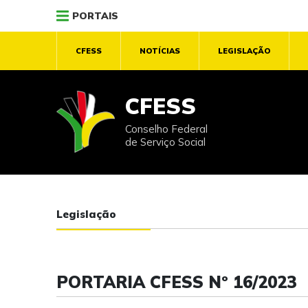
PORTAIS
CFESS
NOTÍCIAS
LEGISLAÇÃO
CFESS
Conselho Federal
de Serviço Social
Legislação
PORTARIA CFESS Nº 16/2023