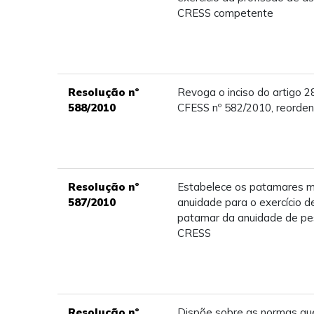
CRESS competente
Resolução nº
Revoga o inciso do artigo 
588/2010
CFESS nº 582/2010, reorden
Resolução nº
Estabelece os patamares m
587/2010
anuidade para o exercício d
patamar da anuidade de pes
CRESS
Resolução nº
Dispõe sobre as normas q