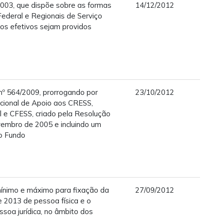
2003, que dispõe sobre as formas
14/12/2012
ederal e Regionais de Serviço
gos efetivos sejam providos
º 564/2009, prorrogando por
23/10/2012
acional de Apoio aos CRESS,
l e CFESS, criado pela Resolução
embro de 2005 e incluindo um
ao Fundo
ínimo e máximo para fixação da
27/09/2012
e 2013 de pessoa física e o
soa jurídica, no âmbito dos