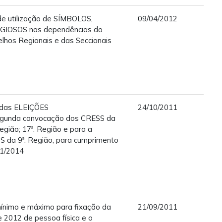
 utilização de SÍMBOLOS,
09/04/2012
GIOSOS nas dependências do
elhos Regionais e das Seccionais
l das ELEIÇÕES
24/10/2011
unda convocação dos CRESS da
Região; 17ª. Região e para a
S da 9ª. Região, para cumprimento
1/2014
ínimo e máximo para fixação da
21/09/2011
e 2012 de pessoa física e o