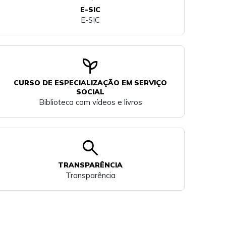
E-SIC
E-SIC
psychiatry
CURSO DE ESPECIALIZAÇÃO EM SERVIÇO
SOCIAL
Biblioteca com vídeos e livros
search
TRANSPARÊNCIA
Transparência