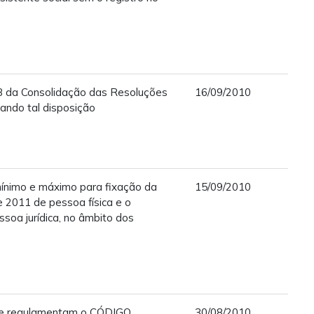
28 da Consolidação das Resoluções
16/09/2010
ando tal disposição
ínimo e máximo para fixação da
15/09/2010
e 2011 de pessoa física e o
soa jurídica, no âmbito dos
ue regulamentam o CÓDIGO
30/08/2010