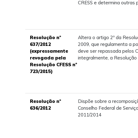
CRESS e determina outras p
Resolução nº
Altera o artigo 2º da Resol
637/2012
2009, que regulamenta a po
(expressamente
deve ser repassada pelos 
revogada pela
integralmente, a Resolução
Resolução CFESS nº
723/2015)
Resolução nº
Dispõe sobre a recomposiçã
636/2012
Conselho Federal de Serviço
2011/2014