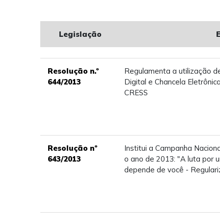
Legislação
Resolução n.º
Regulamenta a utilização d
644/2013
Digital e Chancela Eletrôni
CRESS
Resolução nº
Institui a Campanha Nacion
643/2013
o ano de 2013: "A luta por 
depende de você - Regulari