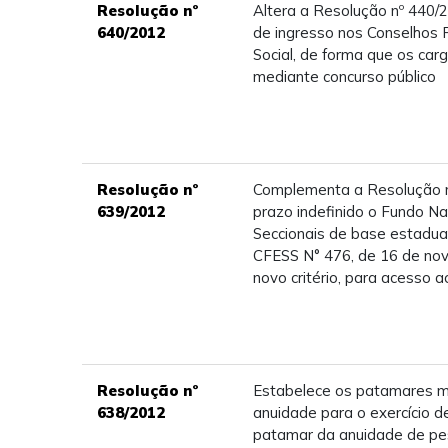
Resolução nº
Altera a Resolução nº 440/
640/2012
de ingresso nos Conselhos F
Social, de forma que os car
mediante concurso público
Resolução nº
Complementa a Resolução n
639/2012
prazo indefinido o Fundo N
Seccionais de base estadua
CFESS N° 476, de 16 de nov
novo critério, para acesso 
Resolução nº
Estabelece os patamares m
638/2012
anuidade para o exercício d
patamar da anuidade de pes