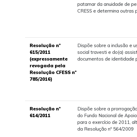
patamar da anuidade de pes
CRESS e determina outras p
Resolução nº
Dispõe sobre a inclusão e u
615/2011
social travesti e do(a) assi
(expressamente
documentos de identidade p
revogada pela
Resolução CFESS nº
785/2016)
Resolução nº
Dispõe sobre a prorrogação
614/2011
do Fundo Nacional de Apoio
para o exercício de 2011, al
da Resolução nº 564/2009