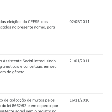
 das eleições do CFESS, dos
02/05/2011
ficados na presente norma, para
a Assistente Social, introduzindo
21/01/2011
gramaticais e conceituais em seu
agem de gênero
o de aplicação de multas pelos
16/11/2010
da lei 8662/93 e em especial por
sistente social sem o registro no