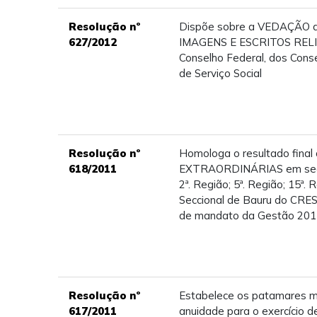
Resolução nº
Dispõe sobre a VEDAÇÃO de
627/2012
IMAGENS E ESCRITOS RELI
Conselho Federal, dos Cons
de Serviço Social
Resolução nº
Homologa o resultado fina
618/2011
EXTRAORDINÁRIAS em seg
2ª. Região; 5ª. Região; 15ª. 
Seccional de Bauru do CRES
de mandato da Gestão 201
Resolução nº
Estabelece os patamares m
617/2011
anuidade para o exercício d