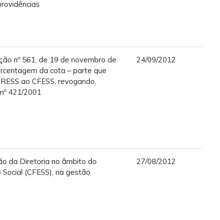
rovidências
ução nº 561, de 19 de novembro de
24/09/2012
rcentagem da cota – parte que
CRESS ao CFESS, revogando,
 nº 421/2001
o da Diretoria no âmbito do
27/08/2012
 Social (CFESS), na gestão