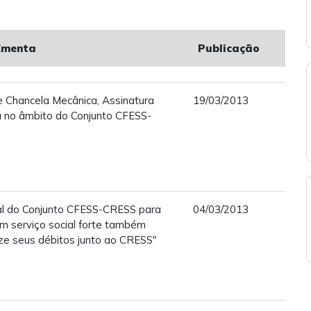
Ementa
Publicação
e Chancela Mecânica, Assinatura
19/03/2013
ca no âmbito do Conjunto CFESS-
al do Conjunto CFESS-CRESS para
04/03/2013
um serviço social forte também
ze seus débitos junto ao CRESS"