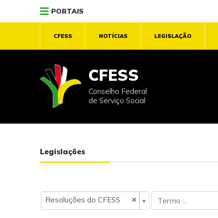
PORTAIS
CFESS
NOTÍCIAS
LEGISLAÇÃO
CFESS
Conselho Federal
de Serviço Social
Legislações
×
Resoluções do CFESS