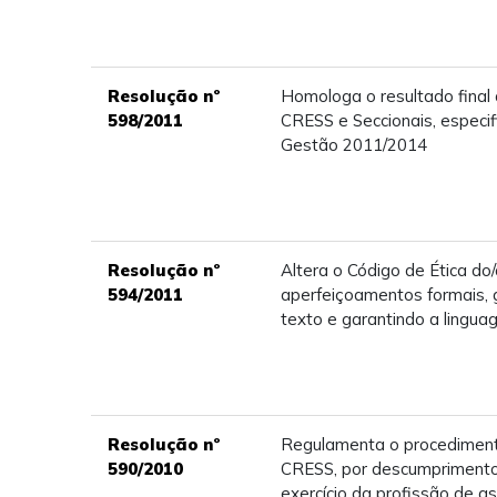
Resolução nº
Homologa o resultado final
598/2011
CRESS e Seccionais, especi
Gestão 2011/2014
Resolução nº
Altera o Código de Ética do/
594/2011
aperfeiçoamentos formais, 
texto e garantindo a lingu
Resolução nº
Regulamenta o procediment
590/2010
CRESS, por descumprimento 
exercício da profissão de as