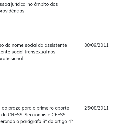
soa jurídica, no âmbito dos
rovidências
so do nome social da assistente
08/09/2011
stente social transexual nos
rofissional
 do prazo para o primeiro aporte
25/08/2011
 do CRESS, Seccionais e CFESS,
terando o parágrafo 3º do artigo 4º