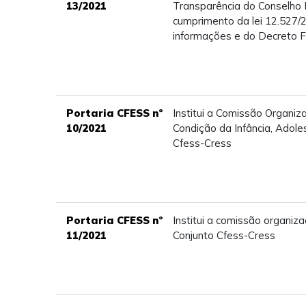
13/2021
Transparência do Conselho F
cumprimento da lei 12.527/2
informações e do Decreto F
Portaria CFESS nº
Institui a Comissão Organiz
10/2021
Condição da Infância, Adole
Cfess-Cress
Portaria CFESS nº
Institui a comissão organiz
11/2021
Conjunto Cfess-Cress