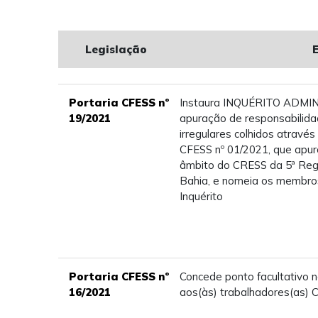
Legislação
Portaria CFESS nº
Instaura INQUÉRITO ADMIN
19/2021
apuração de responsabilida
irregulares colhidos através
CFESS nº 01/2021, que apur
âmbito do CRESS da 5ª Regi
Bahia, e nomeia os membro
Inquérito
Portaria CFESS nº
Concede ponto facultativo 
16/2021
aos(às) trabalhadores(as) C