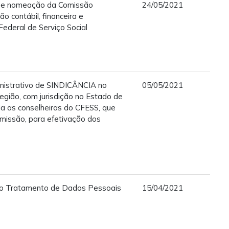
o e nomeação da Comissão
24/05/2021
ão contábil, financeira e
Federal de Serviço Social
nistrativo de SINDICÂNCIA no
05/05/2021
gião, com jurisdição no Estado de
a as conselheiras do CFESS, que
omissão, para efetivação dos
lo Tratamento de Dados Pessoais
15/04/2021