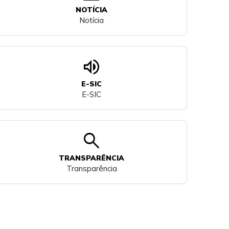
NOTÍCIA
Notícia
volume_up
E-SIC
E-SIC
search
TRANSPARÊNCIA
Transparência