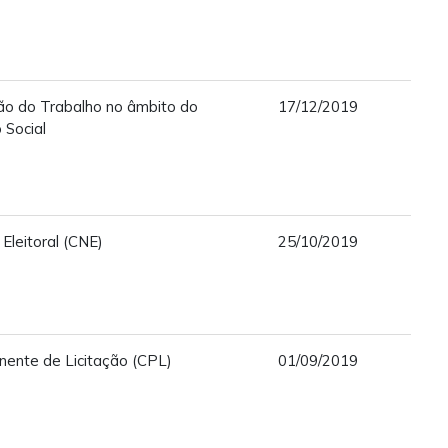
tão do Trabalho no âmbito do
17/12/2019
 Social
 Eleitoral (CNE)
25/10/2019
ente de Licitação (CPL)
01/09/2019