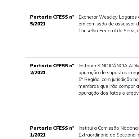
Portaria CFESS nº
Exonerar Wescley Lagares 
5/2021
em comissão de assessor d
Conselho Federal de Serviço
Portaria CFESS nº
Instaura SINDICÂNCIA ADM
2/2021
apuração de supostas irreg
5ª Região, com jurisdição n
membros que irão compor a 
apuração dos fatos e efeti
Portaria CFESS nº
Institui a Comissão Nacional
1/2021
Extraordinário da Seccional