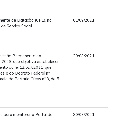
ente de Licitação (CPL), no
01/09/2021
de Serviço Social
missão Permanente da
30/08/2021
-2023, que objetiva estabelecer
nto da lei 12.527/2011, que
es e do Decreto Federal nº
eio da Portaria Cfess nº 8, de 5
o para monitorar o Portal de
30/08/2021