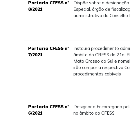
Portaria CFESS nº
Dispõe sobre a designaçã
8/2021
Especial, órgão de fiscalizaç
administrativa do Conselho 
Portaria CFESS nº
Instaura procedimento admi
7/2021
âmbito do CRESS da 21a. Re
Mato Grosso do Sul e nomei
irão compor a respectiva C
procedimentos cabíveis
Portaria CFESS nº
Designar o Encarregado pe
6/2021
no âmbito do CFESS