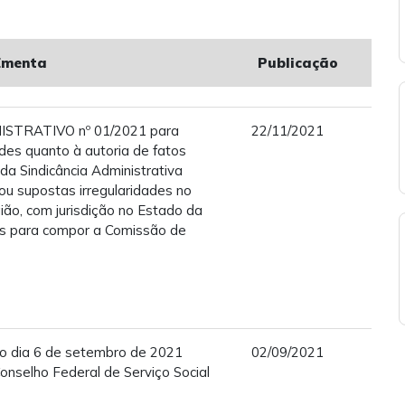
Ementa
Publicação
ISTRATIVO nº 01/2021 para
22/11/2021
des quanto à autoria de fatos
 da Sindicância Administrativa
ou supostas irregularidades no
ão, com jurisdição no Estado da
s para compor a Comissão de
no dia 6 de setembro de 2021
02/09/2021
onselho Federal de Serviço Social