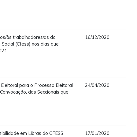
aos/às trabalhadores/as do
16/12/2020
 Social (Cfess) nos dias que
2021
 Eleitoral para o Processo Eleitoral
24/04/2020
 Convocação, das Seccionais que
sibilidade em Libras do CFESS
17/01/2020