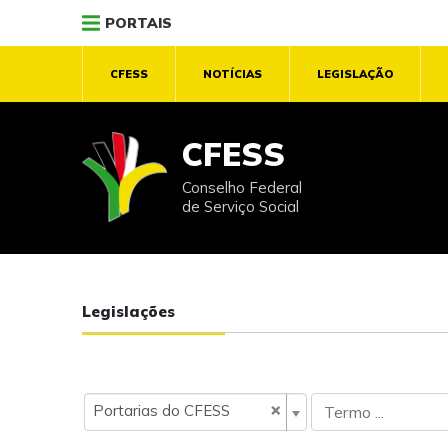
PORTAIS
CFESS
NOTÍCIAS
LEGISLAÇÃO
CFESS
Conselho Federal
de Serviço Social
Legislações
×
Portarias do CFESS