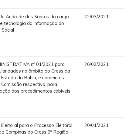
de Andrade dos Santos do cargo
22/03/2021
e tecnologia da informação do
 Social
INISTRATIVA nº 01/2021 para
26/02/2021
ularidades no âmbito do Cress da
o Estado da Bahia, e nomeia os
Comissão respectiva, para
vação dos procedimentos cabíveis
 Eleitoral para o Processo Eleitoral
20/01/2021
 de Campinas do Cress 9ª Região –