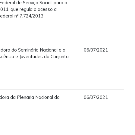
ederal de Serviço Social, para o
011, que regula o acesso a
ederal nº 7.724/2013
adora do Seminário Nacional e a
06/07/2021
scência e Juventudes do Conjunto
adora da Plenária Nacional do
06/07/2021