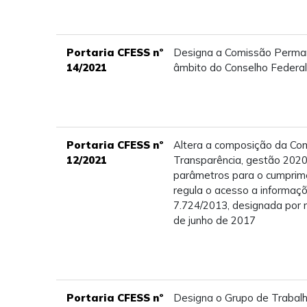
Portaria CFESS nº
Designa a Comissão Perman
14/2021
âmbito do Conselho Federal 
Portaria CFESS nº
Altera a composição da Co
12/2021
Transparência, gestão 2020
parâmetros para o cumprime
regula o acesso a informaçõ
7.724/2013, designada por m
de junho de 2017
Portaria CFESS nº
Designa o Grupo de Trabalh