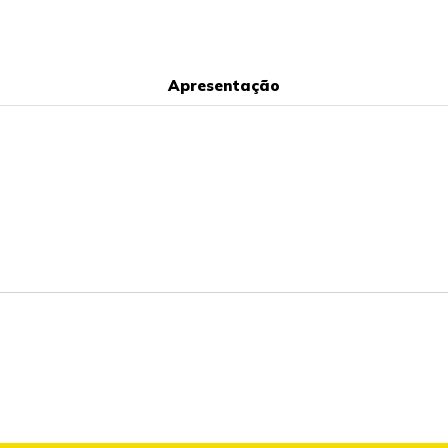
Apresentação