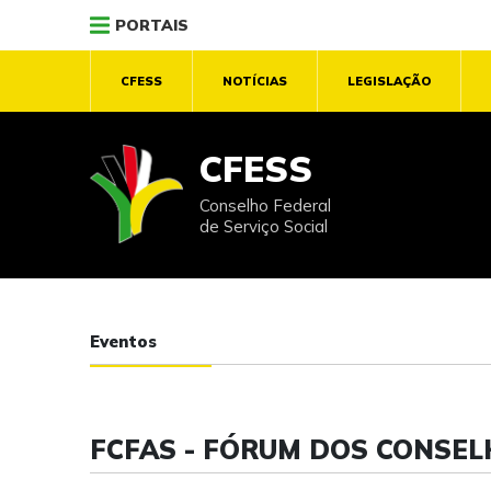
PORTAIS
CFESS
NOTÍCIAS
LEGISLAÇÃO
CFESS
Conselho Federal
de Serviço Social
Eventos
FCFAS - FÓRUM DOS CONSEL