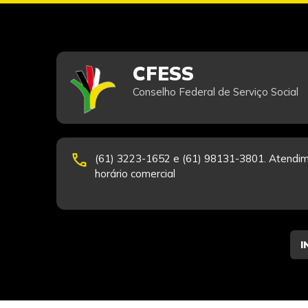
CFESS
Conselho Federal de Serviço Social
phone
(61) 3223-1652 e (61) 98131-3801. Atendim
horário comercial