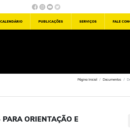
CALENDÁRIO
PUBLICAÇÕES
SERVIÇOS
FALE CO
Página Inicial
Documentos
Do
PARA ORIENTAÇÃO E