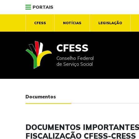
PORTAIS
CFESS
NOTÍCIAS
LEGISLAÇÃO
CFESS
Conselho Federal
de Serviço Social
Documentos
DOCUMENTOS IMPORTANTES 
FISCALIZAÇÃO CFESS-CRESS