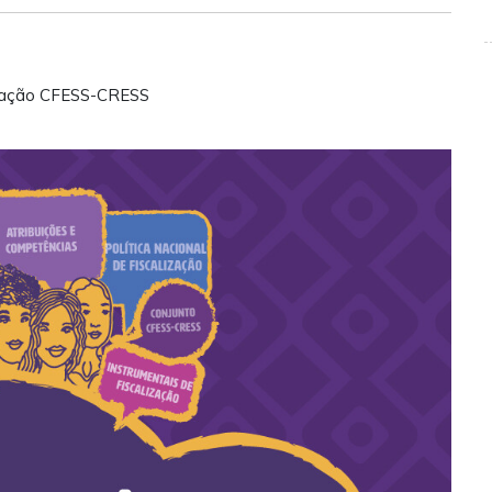
ização CFESS-CRESS