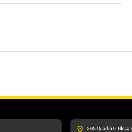
place
SHS Quadra 6, Bloco E