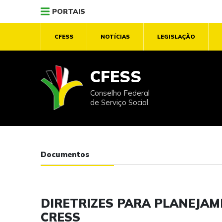
PORTAIS
CFESS
NOTÍCIAS
LEGISLAÇÃO
CFESS
Conselho Federal
de Serviço Social
Documentos
DIRETRIZES PARA PLANEJAM
CRESS