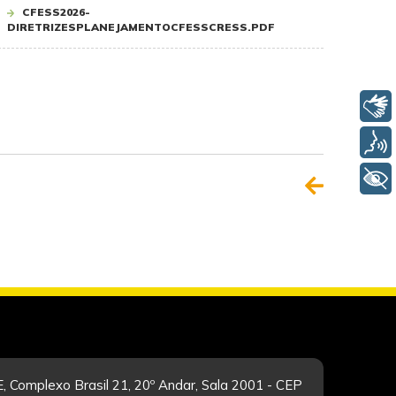
CFESS2026-
DIRETRIZESPLANEJAMENTOCFESSCRESS.PDF
Libras
Voz
+ Acessibilidade
, Complexo Brasil 21, 20º Andar, Sala 2001 - CEP