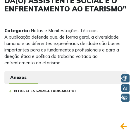
DA(O) ASSISTENTE SOCIAL E O
ENFRENTAMENTO AO ETARISMO"
Categoria:
Notas e Manifestações Técnicas
A publicação defende que, de forma geral, a diversidade
humana e as diferentes experiências de idade são bases
importantes para os fundamentos profissionais e para a
direção ética e política do trabalho voltado ao
enfrentamento do etarismo.
Anexos
Libras
Voz
NT03-CFESS2026-ETARISMO.PDF
+ Acessibilidade