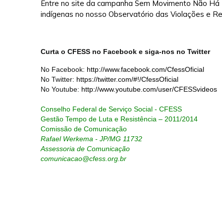
Entre no site da campanha Sem Movimento Não Há L
indígenas no nosso Observatório das Violações e Re
Curta o CFESS no Facebook e siga-nos no Twitter
No Facebook:
http://www.facebook.com/CfessOficial
No Twitter:
https://twitter.com/#!/CfessOficial
No Youtube:
http://www.youtube.com/user/CFESSvideos
Conselho Federal de Serviço Social - CFESS
Gestão Tempo de Luta e Resistência – 2011/2014
Comissão de Comunicação
Rafael Werkema - JP/MG 11732
Assessoria de Comunicação
comunicacao@cfess.org.br