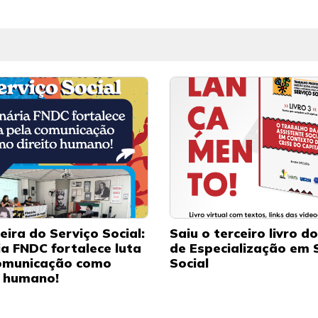
eira do Serviço Social:
Saiu o terceiro livro d
ia FNDC fortalece luta
de Especialização em 
omunicação como
Social
o humano!