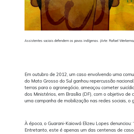
Assistentes sociais defendem os povos indígenas. (Arte: Rafael Werkem
Em outubro de 2012, um caso envolvendo uma comuni
do Mato Grosso do Sul ganhou repercussão nacional.
terras para o agronegócio, ameaçou cometer suicídio
dos Ministérios, em Brasília (DF), com o objetivo d
uma campanha de mobilização nas redes sociais, o g
À época, o Guarani-Kaiowá Elizeu Lopes denunciou:
Entretanto, este é apenas um das centenas de casos