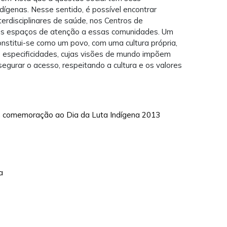
ndígenas. Nesse sentido, é possível encontrar
terdisciplinares de saúde, nos Centros de
tros espaços de atenção a essas comunidades. Um
nstitui-se como um povo, com uma cultura própria,
 e especificidades, cujas visões de mundo impõem
segurar o acesso, respeitando a cultura e os valores
 em comemoração ao Dia da Luta Indígena 2013
a