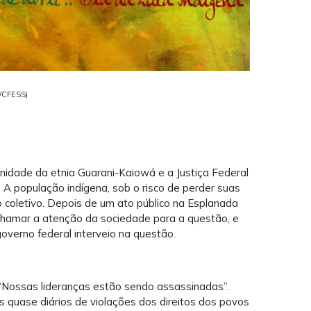
a/CFESS)
dade da etnia Guarani-Kaiowá e a Justiça Federal
 A população indígena, sob o risco de perder suas
 coletivo. Depois de um ato público na Esplanada
e chamar a atenção da sociedade para a questão, e
overno federal interveio na questão.
 “Nossas lideranças estão sendo assassinadas”.
 quase diários de violações dos direitos dos povos