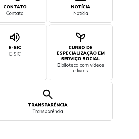
CONTATO
NOTÍCIA
Contato
Notícia
volume_up
psychiatry
E-SIC
CURSO DE
ESPECIALIZAÇÃO EM
E-SIC
SERVIÇO SOCIAL
Biblioteca com vídeos
e livros
search
TRANSPARÊNCIA
Transparência