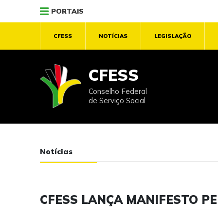
PORTAIS
CFESS
NOTÍCIAS
LEGISLAÇÃO
CFESS
Conselho Federal
de Serviço Social
Notícias
CFESS LANÇA MANIFESTO PE