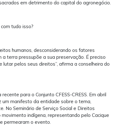
acrados em detrimento do capital do agronegócio.
r com tudo isso?
direitos humanos, desconsiderando os fatores
com a terra pressupõe a sua preservação. É preciso
e lutar pelos seus direitos”, afirma a conselheira do
da recente para o Conjunto CFESS-CRESS. Em abril
ez um manifesto da entidade sobre o tema,
 No Seminário de Serviço Social e Direitos
movimento indígena, representando pelo Cacique
que permearam o evento.