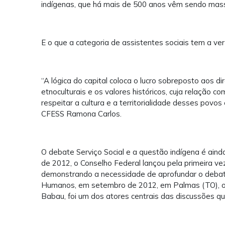
indígenas, que há mais de 500 anos vêm sendo mass
E o que a categoria de assistentes sociais tem a ve
“A lógica do capital coloca o lucro sobreposto aos 
etnoculturais e os valores históricos, cuja relação 
respeitar a cultura e a territorialidade desses povos 
CFESS Ramona Carlos.
O debate Serviço Social e a questão indígena é ain
de 2012, o Conselho Federal lançou pela primeira v
demonstrando a necessidade de aprofundar o debate.
Humanos, em setembro de 2012, em Palmas (TO), o 
Babau, foi um dos atores centrais das discussões 