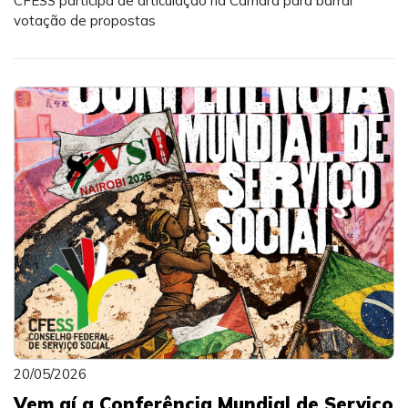
CFESS participa de articulação na Câmara para barrar
votação de propostas
20/05/2026
Vem aí a Conferência Mundial de Serviço