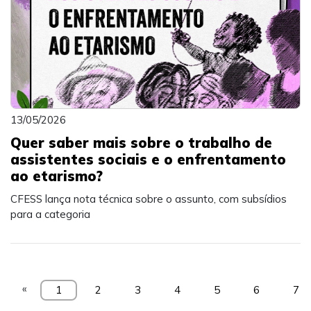
13/05/2026
Quer saber mais sobre o trabalho de
assistentes sociais e o enfrentamento
ao etarismo?
CFESS lança nota técnica sobre o assunto, com subsídios
para a categoria
«
1
2
3
4
5
6
7