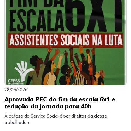
28/05/2026
Aprovada PEC do fim da escala 6x1 e
redução da jornada para 40h
A defesa do Serviço Social é por direitos da classe
trabalhadora